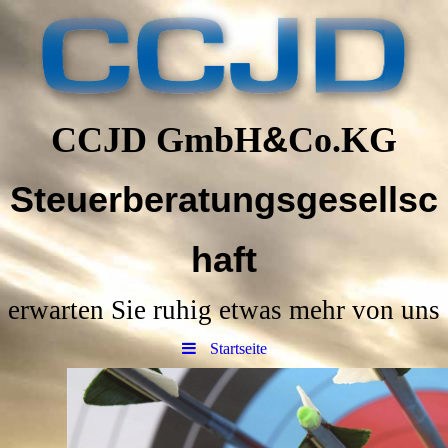
CCJD GmbH
&
Co.KG
Steuerberatungsgesellsc
haft
erwarten Sie ruhig etwas mehr von uns
Startseite